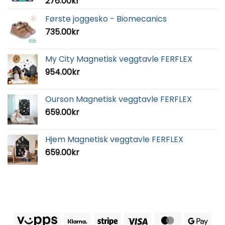
276.00
kr
Første joggesko - Biomecanics
735.00
kr
My City Magnetisk veggtavle FERFLEX
954.00
kr
Ourson Magnetisk veggtavle FERFLEX
659.00
kr
Hjem Magnetisk veggtavle FERFLEX
659.00
kr