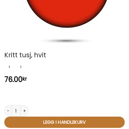
Kritt tusj, hvit
76.00
kr
Kritt tusj, hvit antall
LEGG I HANDLEKURV