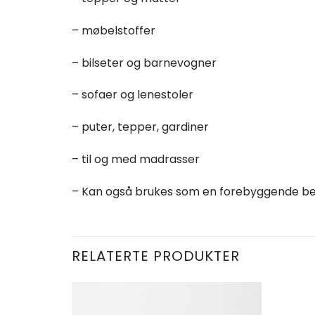
– møbelstoffer
– bilseter og barnevogner
– sofaer og lenestoler
– puter, tepper, gardiner
– til og med madrasser
– Kan også brukes som en forebyggende beh
RELATERTE PRODUKTER