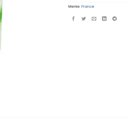
Merke:
France