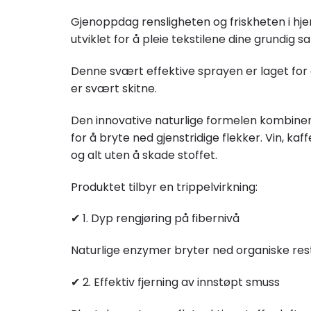
Gjenoppdag rensligheten og friskheten i hjem
utviklet for å pleie tekstilene dine grundig 
Denne svært effektive sprayen er laget for å
er svært skitne.
Den innovative naturlige formelen kombiner
for å bryte ned gjenstridige flekker. Vin, kaf
og alt uten å skade stoffet.
Produktet tilbyr en trippelvirkning:
✔ 1. Dyp rengjøring på fibernivå
Naturlige enzymer bryter ned organiske rest
✔ 2. Effektiv fjerning av innstøpt smuss