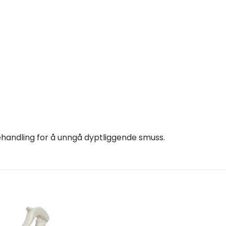
andling for å unngå dyptliggende smuss.