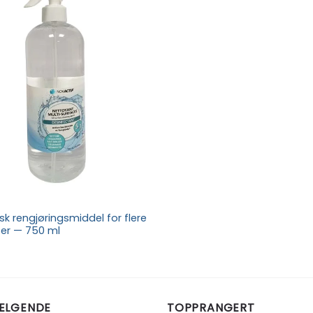
Add to
wishlist
sk rengjøringsmiddel for flere
ter — 750 ml
ELGENDE
TOPPRANGERT