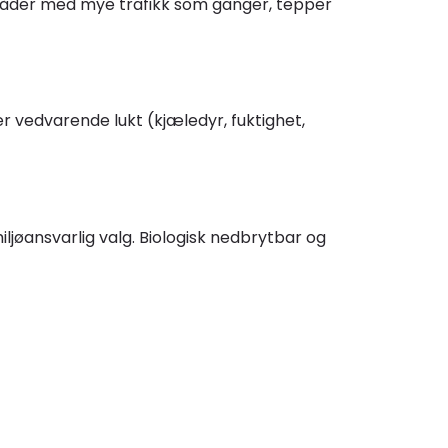
områder med mye trafikk som ganger, tepper
rer vedvarende lukt (kjæledyr, fuktighet,
iljøansvarlig valg. Biologisk nedbrytbar og