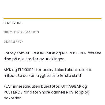
BESKRIVELSE
TILLEGGSINFORMASJON
OMTALER (0)
Fottøy som er ERGONOMISK og RESPEKTERER føttene
dine på alle stadier av utviklingen.
MYK og FLEKSIBEL for beskyttelse i ukontrollerte
miljøer. Så de kan trygt ta sine første skritt!
FLAT innersåle, uten buestøtte, UTTAGBAR og
PUSTENDE for å forhindre dannelse av sopp og
bakterier.