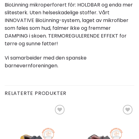
BioLinning mikroperforert fôr: HOLDBAR og enda mer
slitesterk. Uten helseskadelige stoffer. Vårt
INNOVATIVE BioLinning-system, laget av mikrofiber
som føles som hud, falmer ikke og fremmer
DAMPING i skoen. TERMOREGULERENDE EFFEKT for
tørre og sunne føtter!
Vi samarbeider med den spanske
barnevernforeningen.
RELATERTE PRODUKTER
Add to
Add to
wishlist
wishlist