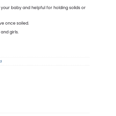
 your baby and helpful for holding solids or
e once soiled.
and girls.
d