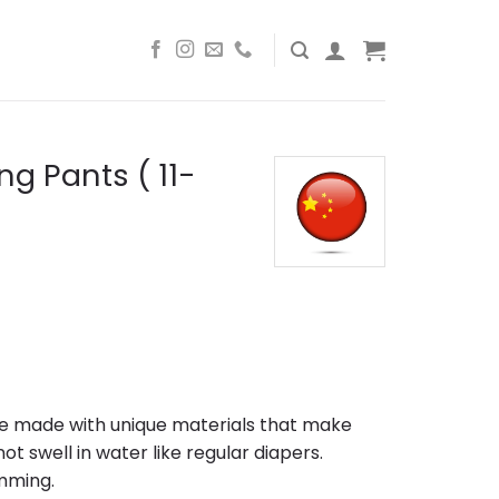
g Pants ( 11-
e made with unique materials that make
ot swell in water like regular diapers.
imming.