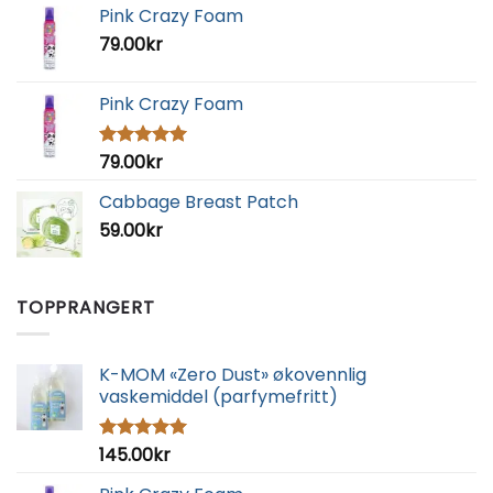
Pink Crazy Foam
79.00
kr
Pink Crazy Foam
79.00
kr
Vurdert
5.00
av 5
Cabbage Breast Patch
59.00
kr
TOPPRANGERT
K-MOM «Zero Dust» økovennlig
vaskemiddel (parfymefritt)
145.00
kr
Vurdert
5.00
av 5