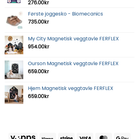
276.00
kr
Første joggesko - Biomecanics
735.00
kr
My City Magnetisk veggtavle FERFLEX
954.00
kr
Ourson Magnetisk veggtavle FERFLEX
659.00
kr
Hjem Magnetisk veggtavle FERFLEX
659.00
kr