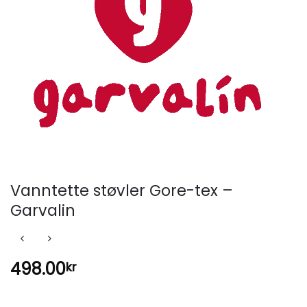
Vanntette støvler Gore-tex –
Garvalin
498.00
kr