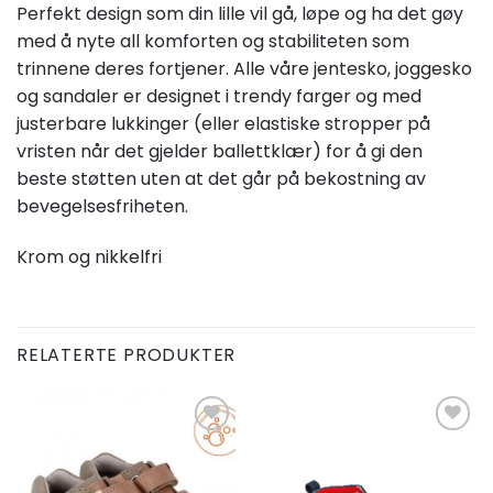
Perfekt design som din lille vil gå, løpe og ha det gøy
med å nyte all komforten og stabiliteten som
trinnene deres fortjener. Alle våre jentesko, joggesko
og sandaler er designet i trendy farger og med
justerbare lukkinger (eller elastiske stropper på
vristen når det gjelder ballettklær) for å gi den
beste støtten uten at det går på bekostning av
bevegelsesfriheten.
Krom og nikkelfri
RELATERTE PRODUKTER
Add to
Add to
wishlist
wishlist