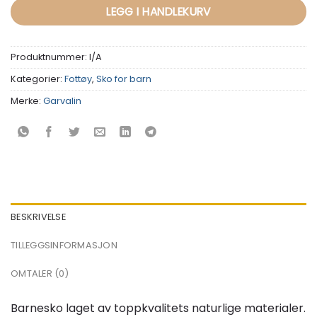
LEGG I HANDLEKURV
Produktnummer:
I/A
Kategorier:
Fottøy
,
Sko for barn
Merke:
Garvalin
BESKRIVELSE
TILLEGGSINFORMASJON
OMTALER (0)
Barnesko laget av toppkvalitets naturlige materialer.