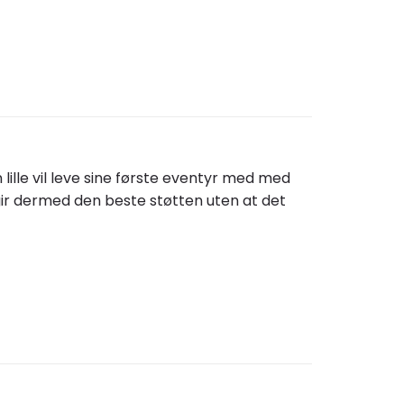
lille vil leve sine første eventyr med med
g gir dermed den beste støtten uten at det