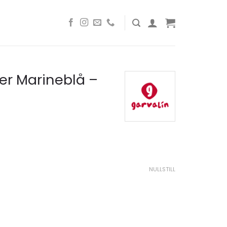
er Marineblå –
NULLSTILL