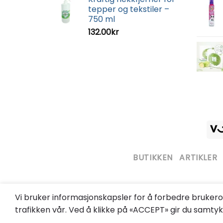
tepper og tekstiler –
750 ml
132.00
kr
BUTIKKEN
ARTIKLER
Vi bruker informasjonskapsler for å forbedre bruker
trafikken vår. Ved å klikke på «ACCEPT» gir du samtykk